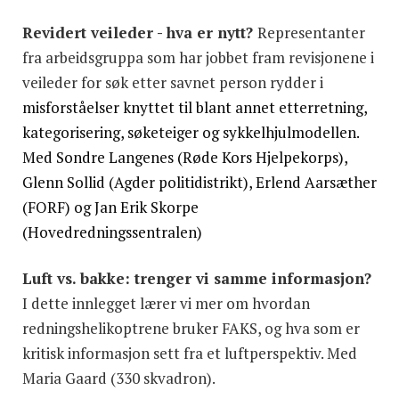
Revidert veileder - hva er nytt?
Representanter
fra arbeidsgruppa som har jobbet fram revisjonene i
veileder for søk etter savnet person rydder i
misforståelser knyttet til blant annet etterretning,
kategorisering, søketeiger og sykkelhjulmodellen.
Med Sondre Langenes (Røde Kors Hjelpekorps),
Glenn Sollid (Agder politidistrikt), Erlend Aarsæther
(FORF) og Jan Erik Skorpe
(Hovedredningssentralen)
Luft vs. bakke: trenger vi samme informasjon?
I dette innlegget lærer vi mer om hvordan
redningshelikoptrene bruker FAKS, og hva som er
kritisk informasjon sett fra et luftperspektiv. Med
Maria Gaard (330 skvadron).