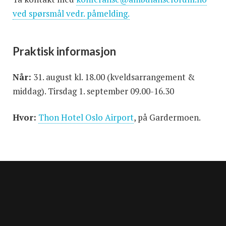
ved spørsmål vedr. påmelding.
Praktisk informasjon
Når:
31. august kl. 18.00 (kveldsarrangement &
middag). Tirsdag 1. september 09.00-16.30
Hvor:
Thon Hotel Oslo Airport
, på Gardermoen.