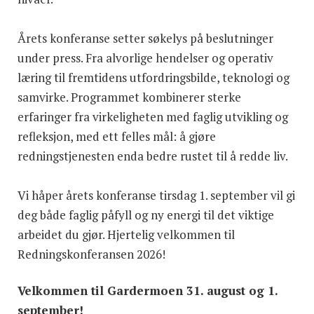
Årets konferanse setter søkelys på beslutninger
under press. Fra alvorlige hendelser og operativ
læring til fremtidens utfordringsbilde, teknologi og
samvirke. Programmet kombinerer sterke
erfaringer fra virkeligheten med faglig utvikling og
refleksjon, med ett felles mål: å gjøre
redningstjenesten enda bedre rustet til å redde liv.
Vi håper årets konferanse tirsdag 1. september vil gi
deg både faglig påfyll og ny energi til det viktige
arbeidet du gjør. Hjertelig velkommen til
Redningskonferansen 2026!
Velkommen til Gardermoen 31. august og 1.
september!