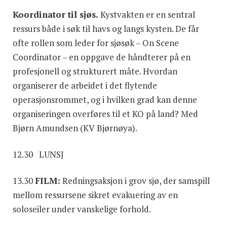
Koordinator til sjøs.
Kystvakten er en sentral
ressurs både i søk til havs og langs kysten. De får
ofte rollen som leder for sjøsøk – On Scene
Coordinator – en oppgave de håndterer på en
profesjonell og strukturert måte. Hvordan
organiserer de arbeidet i det flytende
operasjonsrommet, og i hvilken grad kan denne
organiseringen overføres til et KO på land? Med
Bjørn Amundsen (KV Bjørnøya).
12.30 LUNSJ
13.30
FILM:
Redningsaksjon i grov sjø, der samspill
mellom ressursene sikret evakuering av en
soloseiler under vanskelige forhold.