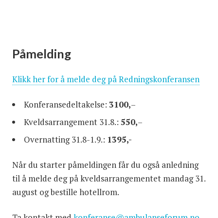
Påmelding
Klikk her for å melde deg på Redningskonferansen
Konferansedeltakelse:
3100,
–
Kveldsarrangement 31.8.:
550,
–
Overnatting 31.8-1.9.:
1395,-
Når du starter påmeldingen får du også anledning
til å melde deg på kveldsarrangementet mandag 31.
august og bestille hotellrom.
Ta kontakt med
konferanse@ambulanseforum.no