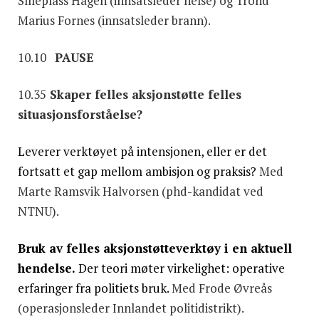
Smeplass Hagen (innsatsleder helse) og Trond
Marius Fornes (innsatsleder brann).
10.10
PAUSE
10.35
Skaper felles aksjonstøtte felles
situasjonsforståelse?
Leverer verktøyet på intensjonen, eller er det
fortsatt et gap mellom ambisjon og praksis?
Med
Marte Ramsvik Halvorsen (phd-kandidat ved
NTNU).
Bruk av felles aksjonstøtteverktøy i en aktuell
hendelse.
Der teori møter virkelighet: operative
erfaringer fra politiets bruk.
Med Frode Øvreås
(operasjonsleder Innlandet politidistrikt).