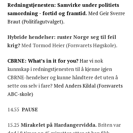
Redningstjenesten: Samvirke under politiets
samordning - fortid og framtid.
Med Geir Sverre
Braut (Politifagutvalget).
Hybride hendelser: ruster Norge seg til feil
krig?
Med Tormod Heier (Forsvarets Høgskole).
CBRNE: What’s in it for you?
Har vi
nok
kunnskap i redningstjenesten til å kjenne igjen
CBRNE-hendelser og kunne håndtere det uten å
sette oss selv i fare?
Med Anders Kildal (Forsvarets
ABC-skole)
14.55
PAUSE
15.25
Mirakelet på Hardangervidda.
Briten var