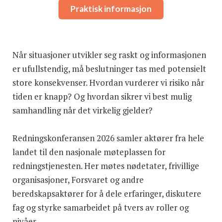
Praktisk informasjon
Når situasjoner utvikler seg raskt og informasjonen
er ufullstendig, må beslutninger tas med potensielt
store konsekvenser. Hvordan vurderer vi risiko når
tiden er knapp? Og hvordan sikrer vi best mulig
samhandling når det virkelig gjelder?
Redningskonferansen 2026 samler aktører fra hele
landet til den nasjonale møteplassen for
redningstjenesten. Her møtes nødetater, frivillige
organisasjoner, Forsvaret og andre
beredskapsaktører for å dele erfaringer, diskutere
fag og styrke samarbeidet på tvers av roller og
nivåer.