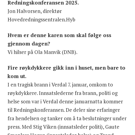
Redningskonferansen 2025.
Jon Halvorsen, direktør
Hovedredningssentralen.Hyb
Hvem er denne karen som skal følge oss
gjennom dagen?
Vi hilser på Ola Manvik (DNB).
Fire røykdykkere gikk inn i huset, men bare to
kom ut.
I en tragisk brann i Verdal 7. januar, omkom to
røykdykkere. Innsatslederne fra brann, politi og
helse som var i Verdal denne januarnatta kommer
til Redningskonferansen. De deler sine erfaringer
fra hendelsen og tanker om å ta beslutninger under
press. Med Stig Viken (innsatsleder politi), Gaute