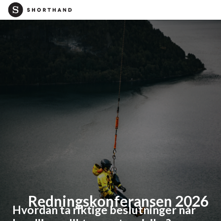
Redningskonferansen 2026
Hvordan ta riktige beslutninger når